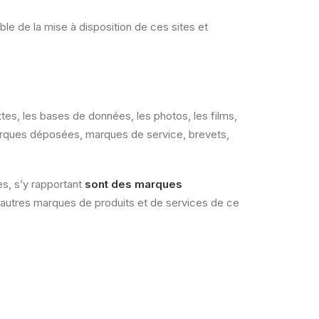
ble de la mise à disposition de ces sites et
xtes, les bases de données, les photos, les films,
marques déposées, marques de service, brevets,
es, s’y rapportant
sont des marques
s autres marques de produits et de services de ce