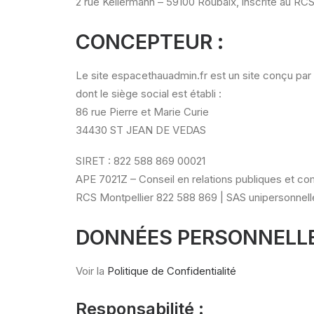
2 rue Kellermann – 59100 Roubaix, inscrite au RCS
CONCEPTEUR :
Le site espacethauadmin.fr est un site conçu par
dont le siège social est établi :
86 rue Pierre et Marie Curie
34430 ST JEAN DE VEDAS
SIRET : 822 588 869 00021
APE 7021Z – Conseil en relations publiques et c
RCS Montpellier 822 588 869 | SAS unipersonnelle
DONNÉES PERSONNELL
Voir la
Politique de Confidentialité
Responsabilité :