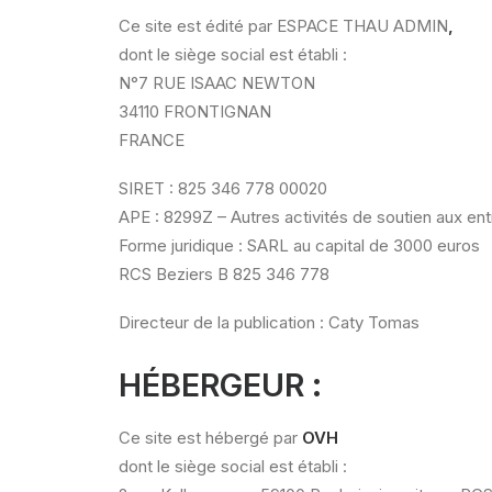
Ce site est édité par ESPACE THAU ADMIN
,
dont le siège social est établi :
N°7 RUE ISAAC NEWTON
34110 FRONTIGNAN
FRANCE
SIRET : 825 346 778 00020
APE : 8299Z – Autres activités de soutien aux ent
Forme juridique : SARL au capital de 3000 euros
RCS Beziers B 825 346 778
Directeur de la publication : Caty Tomas
HÉBERGEUR :
Ce site est hébergé par
OVH
dont le siège social est établi :